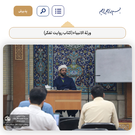
پذیرش
ورثة الانبیاء(کتاب روایت تفکر)