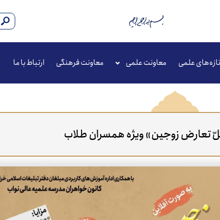
ازه‌های علمی
معاونت علمی
معاونت فرهنگی
ارتباط با ما
حلّ تعارض زوجین» ویژه همسران طلاب