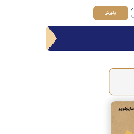
پذیرش