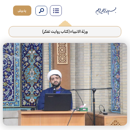
پذیرش
ورثة الانبیاء(کتاب روایت تفکر)