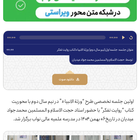
۰۰:۰۰
00:00
جلسه: ‌جلسه اول(نیم سال دوم) ورثة الانبیاءکتاب روایت تفکر
۰۰:۰۰
 حجت الاسلام و المسلمین محمدجواد عیدیان
دانلود صوت
ن جلسه تخصصی طرح “ورثة الانبیاء” در نیم سال دوم با محوریت
 “روایت تفکر” با حضور استاد حجت الاسلام و المسلمین محمدجواد
۰۶ بهمن ۱۴۰۴ در مدرسه علمیه عالی نواب برگزار شد.