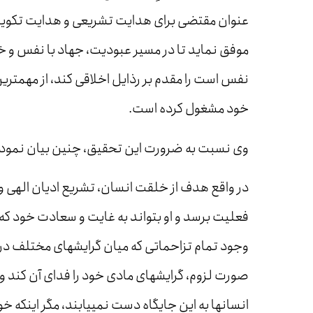
عنوان مقتضی برای هدایت تشریعی و هدایت تکوینی 
موفق نماید تا در مسیر عبودیت، جهاد با نفس و خود
نفس است را مقدم بر رذایل اخلاقی کند، از مهمتری
خود مشغول کرده است.
وی نسبت به ضرورت این تحقیق، چنین بیان نمود:
در واقع هدف از خلقت انسان، تشریع ادیان الهی و 
فعلیت برسد و او بتواند به غایت و سعادت خود که 
وجود تمام تزاحماتی که میان گرایش­های مختلف در 
صورت لزوم، گرایش­های مادی خود را فدای آن کند و
انسان­ها به این جایگاه دست نمی­یابند، مگر اینکه 