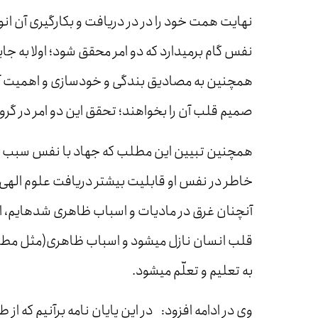
نهایت همت خود را در در دریافت و بکارگیری آن انوا
نفس گام برمی­دارد که دو امر محقق شود؛ اولا به 
همچنین به مصادیق بندگی و خودسازی و اهمیت آن، 
صمیم قلب آن را بخواهند؛ تحقق این دو امر در گرو 
همچنین تبیین این مطلب که جهاد با نفس سبب تص
خاطر در نفس او قابلیت بیشتر دریافت علوم الهی پیدا
آنچنان غرق در مادیات و اسباب ظاهری شده­ایم، 
قلب انسان نازل می­شود و اسباب ظاهری(مثل مطال
به تعلیم و تعلّم می­شود.
وی در ادامه افزود: در این پایان نامه برآنیم که ا