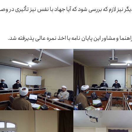
ر نیز لازم که بررسی شود که آیا جهاد با نفس نیز تأثیری در وص
ما و مشاور این پایان نامه با اخذ نمره عالی پذیرفته شد.