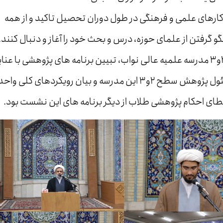
کارهای علمی و فرهنگی در طول دوران تحصیل تاکید و از همه
لگو گرفتن از علمای حوزه، درس و بحث خود را آغاز و دنبال کنند.
تبیین نکات آموزشی از سوی معاون آموزش سطح ۲و۳ مدرسه علمیه عالی نواب، تبیین برنامه های پژوهشی با ع
به تغییرات گسترده در طول سال جاری از سوی مسئول پژوهش سطح ۲و۳ این مدرسه و بیان رویکردهای کلی واح
طای احکام پژوهشی طلاب از دیگر برنامه های این نشست بود.