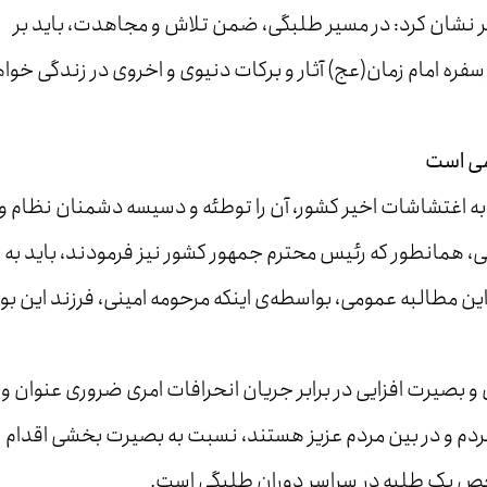
ر نشان کرد: در مسیر طلبگی، ضمن تلاش و مجاهدت، باید بر
سفره امام زمان(عج) آثار و برکات دنیوی و اخروی در زندگی خوا
می است
 اغتشاشات اخیر کشور، آن را توطئه و دسیسه دشمنان نظام و
نی، همانطور که رئیس محترم جمهور کشور نیز فرمودند، باید به
ن مطالبه عمومی، بواسطه‌ی اینکه مرحومه امینی، فرزند این بوم
و بصیرت افزایی در برابر جریان انحرافات امری ضروری عنوان و
ا مردم و در بین مردم عزیز هستند، نسبت به بصیرت بخشی اقدام
اخص یک طلبه در سراسر دوران طلبگی است.