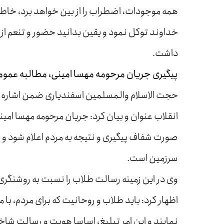
همه موجودات، اضطراب را از بین خواهد برد، خاط
خداوند توکل نمود و یقین بدانید حضور و تنعم از 
داشت.
پیگیری جریان مرحومه مهسا امینی، مطالبه عمو
حجت الاسلام والمسلمین اسفندیاری ضمن اشاره به
انقلاب عنوان و بیان کرد: جریان مرحومه مهسا امی
صورت شفاف پیگیری و نتیجه به مردم اعلام شود و ای
سرزمین است.
وی در این زمینه رسالت طلاب را نسبت به روشنگری 
اظهار کرد: باید طلاب و روحانیت که برای مردم، ب
نمایند و این امر تبلیغ، اساسا هویت و رسالت ش