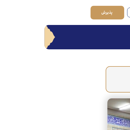
پذیرش