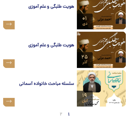
هویت طلبگی و علم آموزی
۰۱
دی
هویت طلبگی و علم آموزی
۲۵
آذر
سلسله مباحث خانواده آسمانی
۱۹
آبان
۲
۱