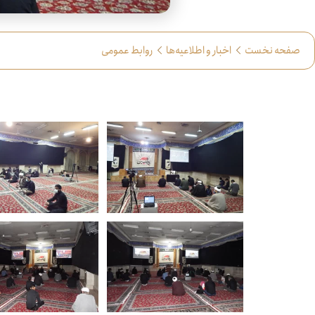
صفحه نخست
اخبار و اطلاعیه‌ها
روابط عمومی