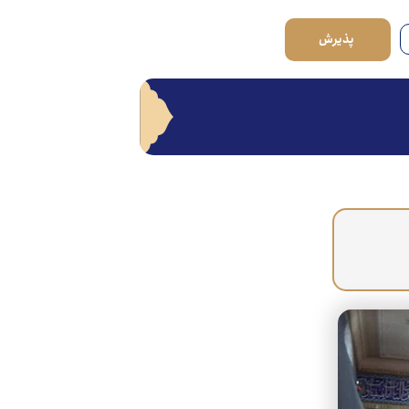
پذیرش