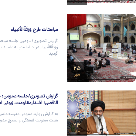
مباحثات طرح وَرَثَةُ‌الأنبیاء
گزارش تصویری/ دومین جلسه مباحث
وَرَثَةُ‌الأنبیاء در حیاط مدرسه علمیه ع
گردید
۲۵
مهر
گزارش تصویری/جلسه عمومی: 
الاقصی؛ اقتدارمقاومت، زبونی اس
به گزارش روابط عمومی مدرسه علمیه
همت معاونت فرهنگی و بسیج مدر
۲۳
مهر