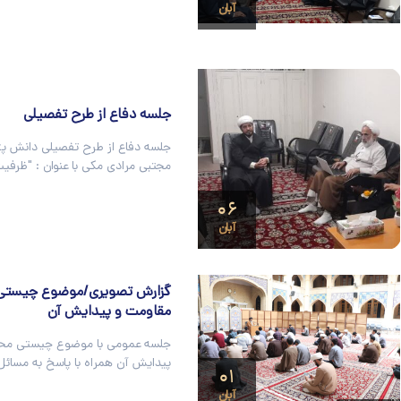
آبان
جلسه دفاع از طرح تفصیلی
جلسه دفاع از طرح تفصیلی دانش پژ
مجتبی مرادی مکی با عنوان : "ظرفی
۰۶
آبان
گزارش تصویری/موضوع چیستی
مقاومت و پیدایش آن
جلسه عمومی با موضوع چیستی محو
پیدایش آن همراه با پاسخ به مسائل
۰۱
آبان