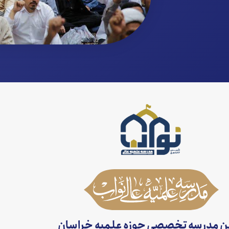
ین مدرسه تخصصی حوزه علمیه خراسان