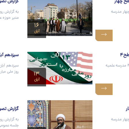
ح چهار
گزارش تصوی
هار مدرسه
به گزارش رو
مدیر حوزه ع
۱۶
آبان
ح۴
سیزدهم آبان
جلسه گروه علمی کلام مقارن سطح۴ مدرسه علمیه
سیزدهم آبان؛
روز ملی مبار
۱۳
آبان
ر
گزارش تصو
هار مدرسه
به گزارش رو
جلسه عمومی 