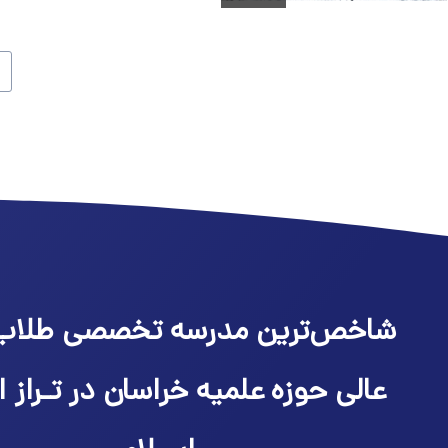
شاخص‌ترین مدرسه تخصصی طلاب
عالی حوزه علمیه خراسان در تـراز ا