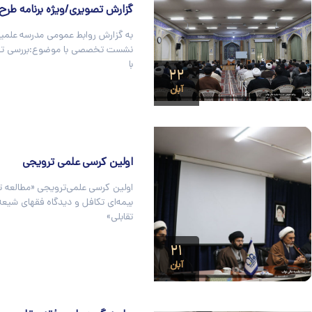
گزارش تصویری/ویژه برنامه طرح و
به گزارش روابط عمومی مدرسه علمیه
نشست تخصصی با موضوع:بررسی ت
با
۲۲
آبان
اولین کرسی علمی ترویجی
اولین کرسی علمی‌ترویجی «مطالعه ت
بیمه‌ای تکافل و دیدگاه فقهای شیعه 
تقابلی»
۲۱
آبان