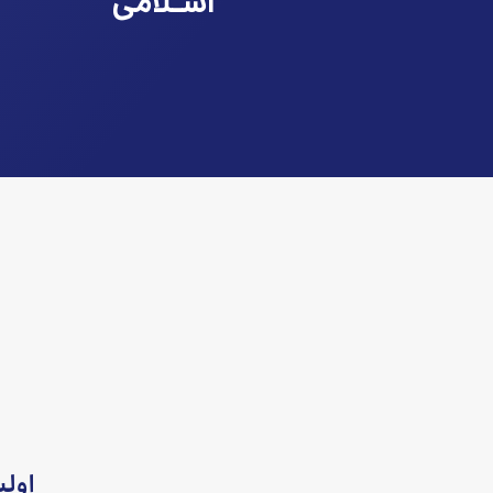
اسـلامی
اول