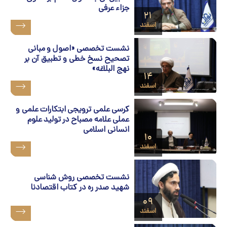
جزاء عرفی
۲۱
اسفند
نشست تخصصی «اصول و مبانی
تصحيح نسخ خطی و تطبيق آن بر
نهج البلاغه»
۱۴
اسفند
کرسی علمی ترویجی ابتکارات علمی و
عملی علامه مصباح در تولید علوم
انسانی اسلامی
۱۰
اسفند
نشست تخصصی روش شناسی
شهید صدر ره در کتاب اقتصادنا
۰۹
اسفند