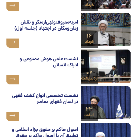
خرداد
امربه‌معروف‌ونهی‌ازمنکر و نقش
زمان‌ومکان در اجتهاد (جلسه اول)
۱۶
خرداد
نشست علمی هوش مصنوعی و
ادراک انسانی
۰۷
اردیبهشت
نشست تخصصی انواع کشف‌ فقهی
در لسان فقهای معاصر
۲۳
اسفند
اصول حاکم بر حقوق جزاء اسلامی و
تطبيق آن با اصول حاکم بر حقوق